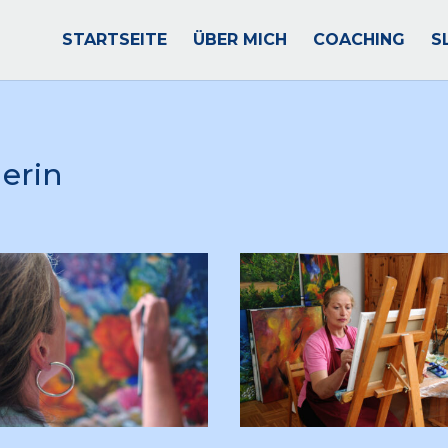
STARTSEITE
ÜBER MICH
COACHING
S
erin